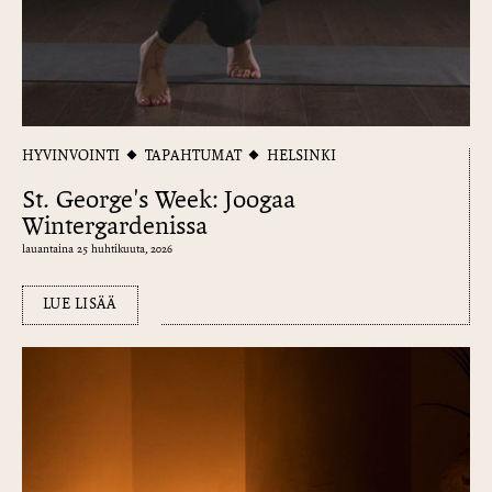
HYVINVOINTI
TAPAHTUMAT
HELSINKI
St. George's Week: Joogaa
Wintergardenissa
lauantaina 25 huhtikuuta, 2026
LUE LISÄÄ