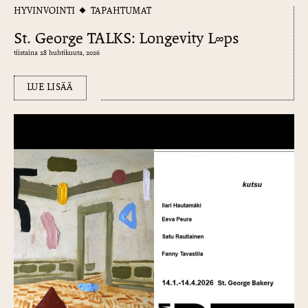
HYVINVOINTI
TAPAHTUMAT
St. George TALKS: Longevity L∞ps
tiistaina 28 huhtikuuta, 2026
LUE LISÄÄ