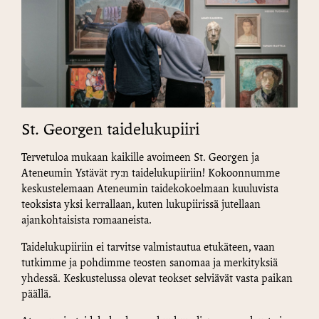
St. Georgen taidelukupiiri
Tervetuloa mukaan kaikille avoimeen St. Georgen ja
Ateneumin Ystävät ry:n taidelukupiiriin! Kokoonnumme
keskustelemaan Ateneumin taidekokoelmaan kuuluvista
teoksista yksi kerrallaan, kuten lukupiirissä jutellaan
ajankohtaisista romaaneista.
Taidelukupiiriin ei tarvitse valmistautua etukäteen, vaan
tutkimme ja pohdimme teosten sanomaa ja merkityksiä
yhdessä. Keskustelussa olevat teokset selviävät vasta paikan
päällä.