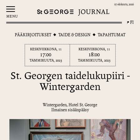
07 elokuuta, 2026
MENU
FI
PÄÄKIRJOITUKSET
TAIDE & DESIGN
TAPAHTUMAT
KESKIVIIKKONA, 11
KESKIVIIKKONA, 11
17:00
18:00
TAMMIKUUTA, 2023
TAMMIKUUTA, 2023
St. Georgen taidelukupiiri -
Wintergarden
Wintergarden, Hotel St. George
Ilmainen sisäänpääsy