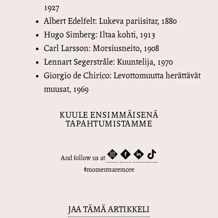
1927
Albert Edelfelt: Lukeva pariisitar, 1880
Hugo Simberg: Iltaa kohti, 1913
Carl Larsson: Morsiusneito, 1908
Lennart Segerstråle: Kuuntelija, 1970
Giorgio de Chirico: Levottomuutta herättävät
muusat, 1969
KUULE ENSIMMÄISENÄ
TAPAHTUMISTAMME
And follow us at
#momentsaremore
JAA TÄMÄ ARTIKKELI