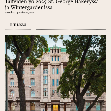
Taiteiden yö 2025 St. George Bakeryssa
ja Wintergardenissa
torstaina 14 elokuuta, 2025
LUE LISÄÄ