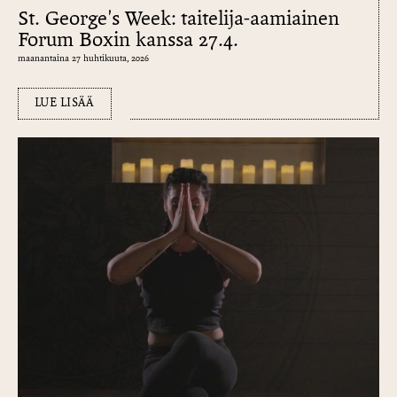
St. George's Week: taitelija-aamiainen
Forum Boxin kanssa 27.4.
maanantaina 27 huhtikuuta, 2026
LUE LISÄÄ