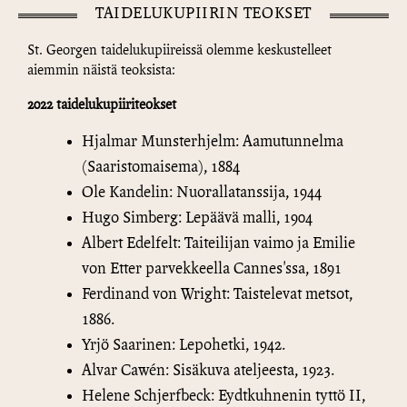
TAIDELUKUPIIRIN TEOKSET
St. Georgen taidelukupiireissä olemme keskustelleet
aiemmin näistä teoksista:
2022 taidelukupiiriteokset
Hjalmar Munsterhjelm: Aamutunnelma
(Saaristomaisema), 1884
Ole Kandelin: Nuorallatanssija, 1944
Hugo Simberg: Lepäävä malli, 1904
Albert Edelfelt: Taiteilijan vaimo ja Emilie
von Etter parvekkeella Cannes'ssa, 1891
Ferdinand von Wright: Taistelevat metsot,
1886.
Yrjö Saarinen: Lepohetki, 1942.
Alvar Cawén: Sisäkuva ateljeesta, 1923.
Helene Schjerfbeck: Eydtkuhnenin tyttö II,