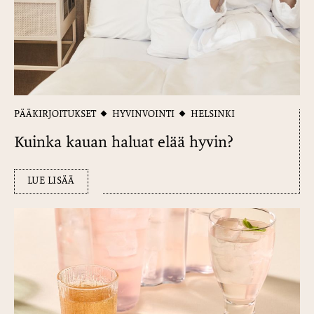
PÄÄKIRJOITUKSET
HYVINVOINTI
HELSINKI
Kuinka kauan haluat elää hyvin?
LUE LISÄÄ