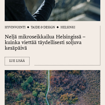
HYVINVOINTI
TAIDE & DESIGN
HELSINKI
Neljä mikroseikkailua Helsingissä –
kuinka viettää täydellisesti soljuva
kesäpäivä
LUE LISÄÄ