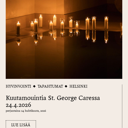
HYVINVOINTI
TAPAHTUMAT
HELSINKI
Kuutamouintia St. George Caressa
24.4.2026
perjantaina 24 huhtikuuta, 2026
LUE LISÄÄ