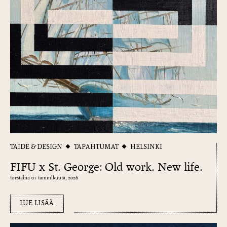
TAIDE & DESIGN
TAPAHTUMAT
HELSINKI
FIFU x St. George: Old work. New life.
torstaina 01 tammikuuta, 2026
LUE LISÄÄ