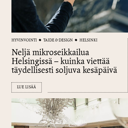
HYVINVOINTI
TAIDE & DESIGN
HELSINKI
Neljä mikroseikkailua
Helsingissä – kuinka viettää
täydellisesti soljuva kesäpäivä
LUE LISÄÄ