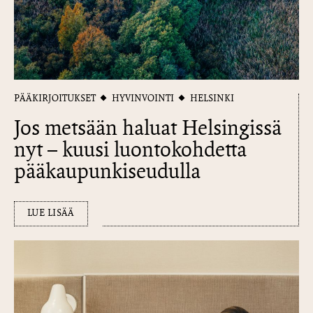
PÄÄKIRJOITUKSET
HYVINVOINTI
HELSINKI
Jos metsään haluat Helsingissä
nyt – kuusi luontokohdetta
pääkaupunkiseudulla
LUE LISÄÄ