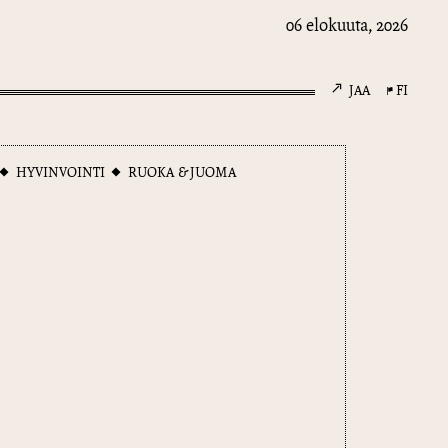
06 elokuuta, 2026
JAA
FI
HYVINVOINTI
RUOKA & JUOMA