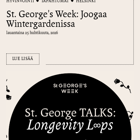
HYVINVOINTI
TAPAHTUMAT
HELSINKI
St. George's Week: Joogaa
Wintergardenissa
lauantaina 25 huhtikuuta, 2026
LUE LISÄÄ