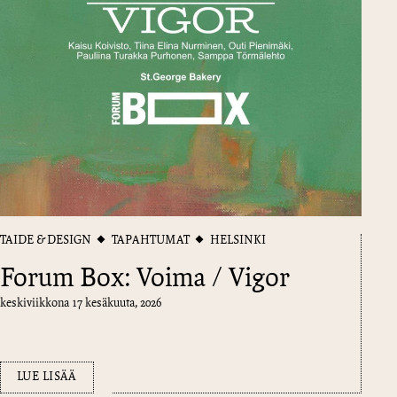
TAIDE & DESIGN
TAPAHTUMAT
HELSINKI
Forum Box: Voima / Vigor
keskiviikkona 17 kesäkuuta, 2026
LUE LISÄÄ