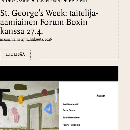
TAIDE & DESIGN
TAPAHTUMAT
HELSINKI
St. George's Week: taitelija-
aamiainen Forum Boxin
kanssa 27.4.
maanantaina 27 huhtikuuta, 2026
LUE LISÄÄ