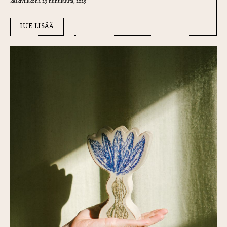
keskiviikkona 23 huhtikuuta, 2025
LUE LISÄÄ