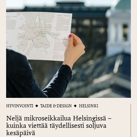
HYVINVOINTI
TAIDE & DESIGN
HELSINKI
Neljä mikroseikkailua Helsingissä –
kuinka viettää täydellisesti soljuva
kesäpäivä