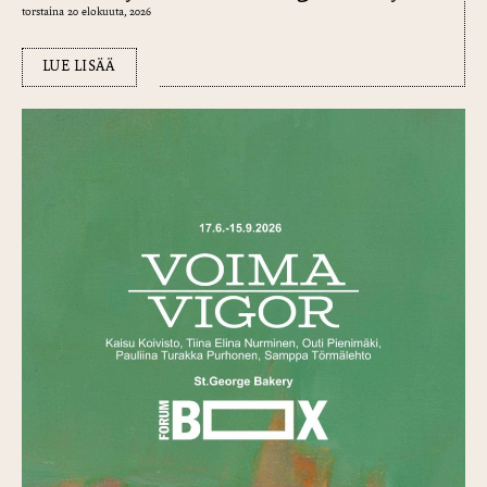
torstaina 20 elokuuta, 2026
LUE LISÄÄ