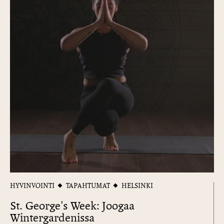
HYVINVOINTI
TAPAHTUMAT
HELSINKI
St. George's Week: Joogaa
Wintergardenissa