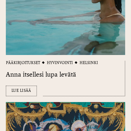
PÄÄKIRJOITUKSET
HYVINVOINTI
HELSINKI
Anna itsellesi lupa levätä
LUE LISÄÄ