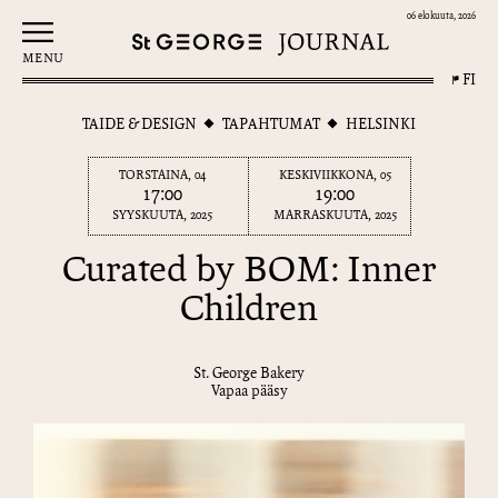
06 elokuuta, 2026
MENU
FI
TAIDE & DESIGN
TAPAHTUMAT
HELSINKI
TORSTAINA, 04
KESKIVIIKKONA, 05
17:00
19:00
SYYSKUUTA, 2025
MARRASKUUTA, 2025
Curated by BOM: Inner
Children
St. George Bakery
Vapaa pääsy