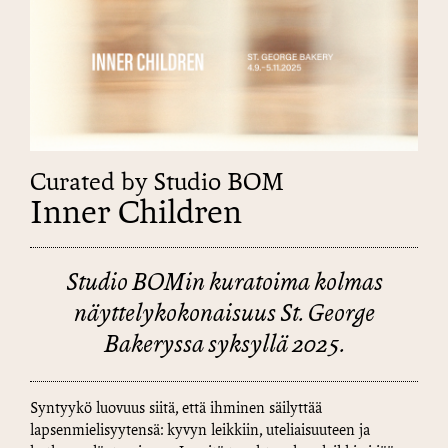
Curated by Studio BOM
Inner Children
Studio BOMin kuratoima kolmas
näyttelykokonaisuus St. George
Bakeryssa syksyllä 2025.
Syntyykö luovuus siitä, että ihminen säilyttää
lapsenmielisyytensä: kyvyn leikkiin, uteliaisuuteen ja