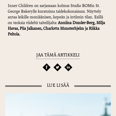
Inner Children on sarjassaan kolmas Studio BOMin St.
George Bakerylle kuratoima taidekokonaisuus. Näyttely
antaa leikille moniäänisen, kepeän ja intiimin tilan. Esillä
on teoksia viideltä taiteilijalta:
Anniina Dunder-Berg, Milja
Havas, Piia Jalkanen, Charlotta Munsterhjelm ja Riikka
Peltola.
JAA TÄMÄ ARTIKKELI
LUE LISÄÄ