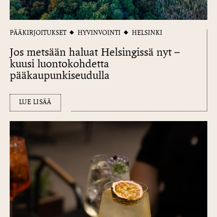
PÄÄKIRJOITUKSET
HYVINVOINTI
HELSINKI
Jos metsään haluat Helsingissä nyt –
kuusi luontokohdetta
pääkaupunkiseudulla
LUE LISÄÄ