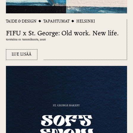
TAIDE & DESIGN
TAPAHTUMAT
HELSINKI
FIFU x St. George: Old work. New life.
torstaina 01 tammikuuta, 2026
LUE LISÄÄ