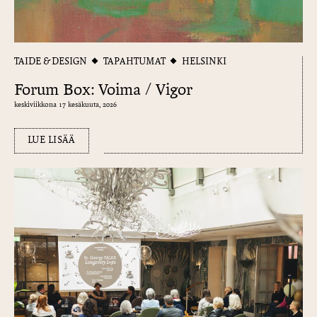
TAIDE & DESIGN
TAPAHTUMAT
HELSINKI
Forum Box: Voima / Vigor
keskiviikkona 17 kesäkuuta, 2026
LUE LISÄÄ