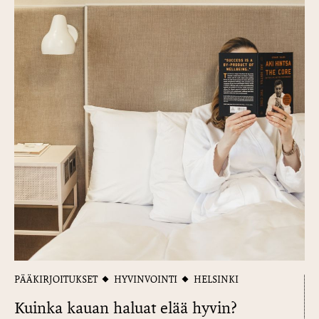
PÄÄKIRJOITUKSET
HYVINVOINTI
HELSINKI
Kuinka kauan haluat elää hyvin?