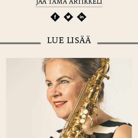
JAA TÄMÄ ARTIKKELI
LUE LISÄÄ