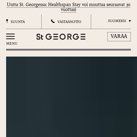
Uutta St. Georgessa: Healthspan Stay voi muuttaa seuraavat 30
vuottasi
SUOMEKSI
SUUNTA
VASTAANOTTO
VARAA
MENU