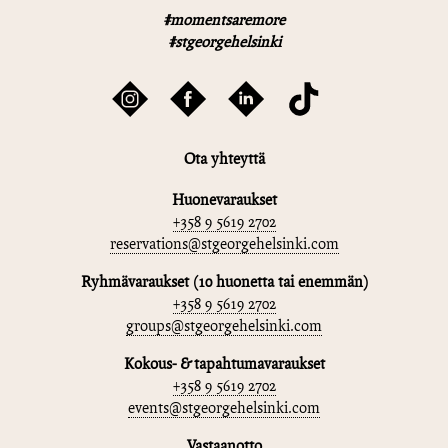
#momentsaremore
#stgeorgehelsinki
Ota yhteyttä
Huonevaraukset
+358 9 5619 2702
reservations@stgeorgehelsinki.com
Ryhmävaraukset (10 huonetta tai enemmän)
+358 9 5619 2702
groups@stgeorgehelsinki.com
Kokous- & tapahtumavaraukset
+358 9 5619 2702
events@stgeorgehelsinki.com
Vastaanotto