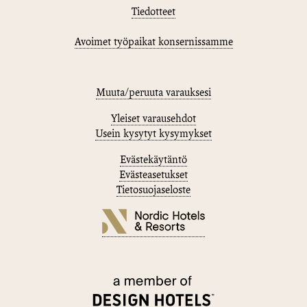
Tiedotteet
Avoimet työpaikat konsernissamme
Muuta/peruuta varauksesi
Yleiset varausehdot
Usein kysytyt kysymykset
Evästekäytäntö
Evästeasetukset
Tietosuojaseloste