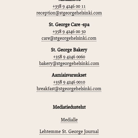
+358 9 4246 00 11
reception@stgeorgehelsinki.com
St. George Care -spa
+358 9 4246 00 50
care@stgeorgehelsinki.com
St. George Bakery
+358 9 4246 0060
bakery@stgeorgehelsinki.com
Aamiaisvaraukset
+358 9 4246 0010
breakfast@stgeorgehelsinki.com
Mediatiedustelut
Medialle
Lehtemme St. George Journal