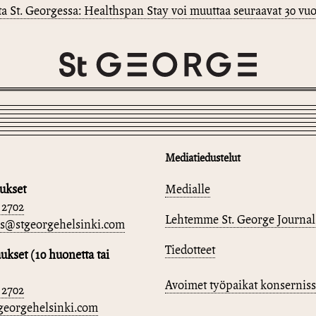
a St. Georgessa: Healthspan Stay voi muuttaa seuraavat 30 vuo
Mediatiedustelut
ukset
Medialle
 2702
Lehtemme St. George Journal
ns@stgeorgehelsinki.com
Tiedotteet
kset (10 huonetta tai
Avoimet työpaikat konserni
 2702
eorgehelsinki.com