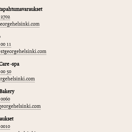
tapahtumavaraukset
 2702
eorgehelsinki.com
o
 00 11
stgeorgehelsinki.com
Care -spa
 00 50
rgehelsinki.com
 Bakery
 0060
eorgehelsinki.com
aukset
 0010