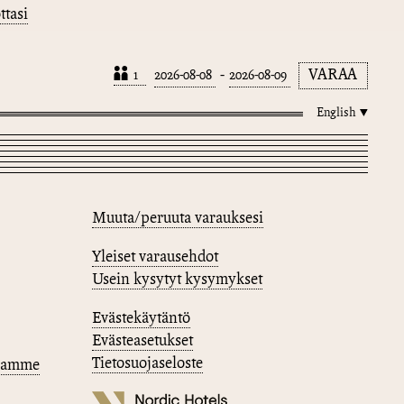
ttasi
-
VARAA
English
Muuta/peruuta varauksesi
Yleiset varausehdot
Usein kysytyt kysymykset
Evästekäytäntö
Evästeasetukset
Tietosuojaseloste
ssamme