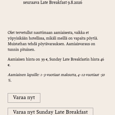
seuraava Late Breakfast 9.8.2026
Olet tervetullut nauttimaan aamiaisesta, vaikka et
yöpyisikään hotellissa, mikäli meillä on vapaita pöytiä.
Muistathan tehdä pöytävarauksen. Aamiaisvaraus on
tunnin pituinen.
Aamiaisen hinta on 39 €, Sunday Late Breakfastin hinta 46
€.
Aamiainen lapsille: 1–3-vuotiaat maksutta, 4–12-vuotiaat -50
%.
Varaa nyt
Varaa nyt Sunday Late Breakfast