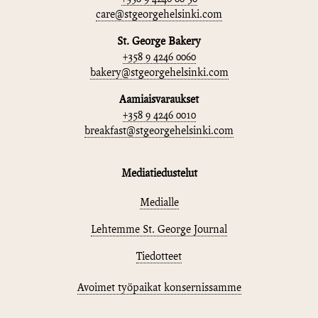
care@stgeorgehelsinki.com
St. George Bakery
+358 9 4246 0060
bakery@stgeorgehelsinki.com
Aamiaisvaraukset
+358 9 4246 0010
breakfast@stgeorgehelsinki.com
Mediatiedustelut
Medialle
Lehtemme St. George Journal
Tiedotteet
Avoimet työpaikat konsernissamme