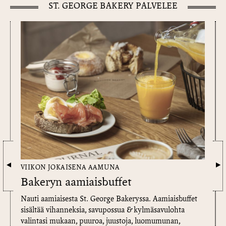
ST. GEORGE BAKERY PALVELEE
VIIKON JOKAISENA AAMUNA
Bakeryn aamiaisbuffet
Nauti aamiaisesta St. George Bakeryssa. Aamiaisbuffet
sisältää vihanneksia, savupossua & kylmäsavulohta
valintasi mukaan, puuroa, juustoja, luomumunan,