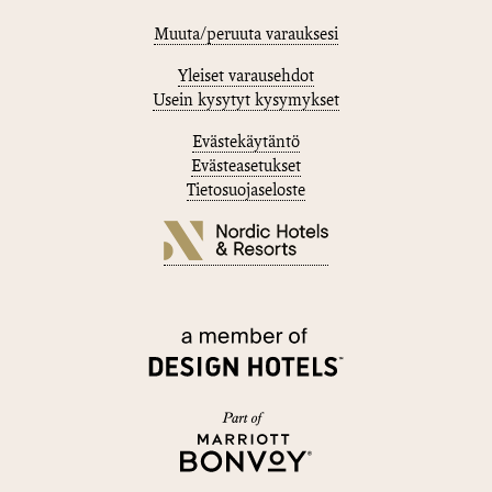
Muuta/peruuta varauksesi
Yleiset varausehdot
Usein kysytyt kysymykset
Evästekäytäntö
Evästeasetukset
Tietosuojaseloste