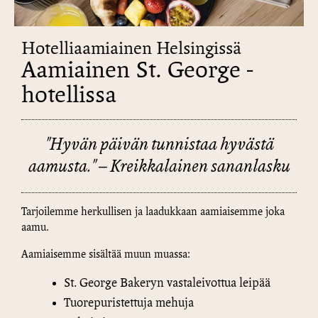
Hotelliaamiainen Helsingissä
Aamiainen St. George -
hotellissa
"Hyvän päivän tunnistaa hyvästä
aamusta." – Kreikkalainen sananlasku
Tarjoilemme herkullisen ja laadukkaan aamiaisemme joka
aamu.
Aamiaisemme sisältää muun muassa:
St. George Bakeryn vastaleivottua leipää
Tuorepuristettuja mehuja