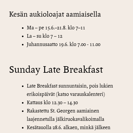
Kesän aukioloajat aamiaisella
Ma – pe 15.6.–21.8. klo 7–11
La – su klo 7 – 12
Juhannusaatto 19.6. klo 7.00 - 11.00
Sunday Late Breakfast
Late Breakfast sunnuntaisin, pois lukien
erikoispäivät (katso varauskalenteri)
Kattaus klo 12.30 – 14.30
Rakastettu St. Georgen aamiainen
laajennetulla jälkiruokavalikoimalla
Kesätauolla 28.6. alkaen, minkä jälkeen