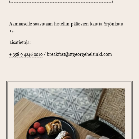
Aamiaiselle saavutaan hotellin pääovien kautta Yrjönkatu
13.
Lisätietoja:
+ 358 9 4246 0010
/ breakfast@stgeorgehelsinki.com