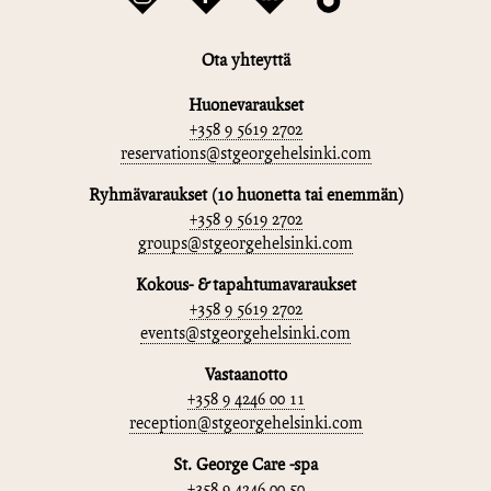
Ota yhteyttä
Huonevaraukset
+358 9 5619 2702
reservations@stgeorgehelsinki.com
Ryhmävaraukset (10 huonetta tai enemmän)
+358 9 5619 2702
groups@stgeorgehelsinki.com
Kokous- & tapahtumavaraukset
+358 9 5619 2702
events@stgeorgehelsinki.com
Vastaanotto
+358 9 4246 00 11
reception@stgeorgehelsinki.com
St. George Care -spa
+358 9 4246 00 50