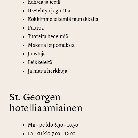
Kahvia ja teetä
Itsetehtyä jogurttia
Kokkimme tekemiä munakkaita
Puuroa
Tuoreita hedelmiä
Makeita leipomuksia
Juustoja
Leikkeleitä
Ja muita herkkuja
St. Georgen
hotelliaamiainen
Ma - pe klo 6.30 - 10.30
La - su klo 7.00 - 12.00